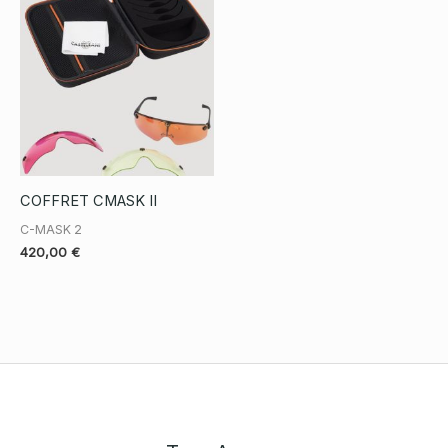
COFFRET CMASK II
C-MASK 2
420,00
€