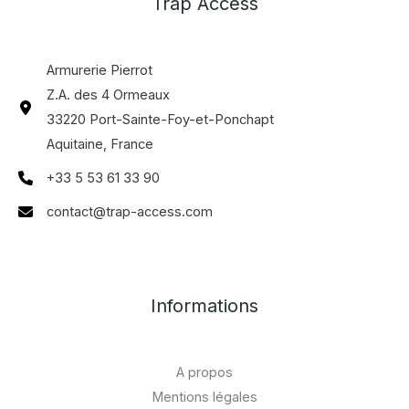
Trap Access
Armurerie Pierrot
Z.A. des 4 Ormeaux
33220 Port-Sainte-Foy-et-Ponchapt
Aquitaine, France
+33 5 53 61 33 90
contact@trap-access.com
Informations
A propos
Mentions légales