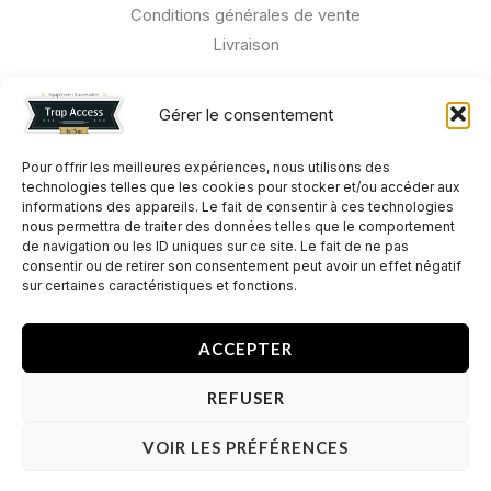
Conditions générales de vente
Livraison
Chokes POOL-CHOKE
Gérer le consentement
BENELLI Crio Plus
BERETTA
Pour offrir les meilleures expériences, nous utilisons des
technologies telles que les cookies pour stocker et/ou accéder aux
BROWNING
informations des appareils. Le fait de consentir à ces technologies
CAESAR GUERNI
nous permettra de traiter des données telles que le comportement
de navigation ou les ID uniques sur ce site. Le fait de ne pas
KRIEGHOFF
consentir ou de retirer son consentement peut avoir un effet négatif
PERAZZI
sur certaines caractéristiques et fonctions.
ZOLI
ACCEPTER
REFUSER
Copyright © 2026 Trap Access.
VOIR LES PRÉFÉRENCES