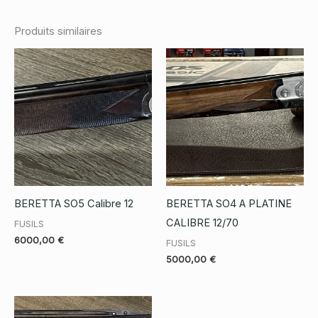
Produits similaires
BERETTA SO5 Calibre 12
BERETTA SO4 A PLATINE
CALIBRE 12/70
FUSILS
6000,00
€
FUSILS
5000,00
€