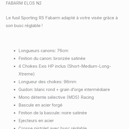
FABARM ELOS N2
Le fusil Sporting RS Fabarm adapté à votre visée grâce à
son busc réglable !
Longueurs canons: 76cm
Finition du canon: bronzée satinée
4 Chokes Exis HP inclus (Short-Medium-Long-
Xtreme)
Longueur des chokes: 96mm
Guidon: blanc rond + grain d’orge intermédiaire
Mono détente sélective (MDS) Racing
Bascule en acier forgé
Finition de la bascule: noire satinée
Ejecteurs en acier
Crosse pistolet avec busc réglable