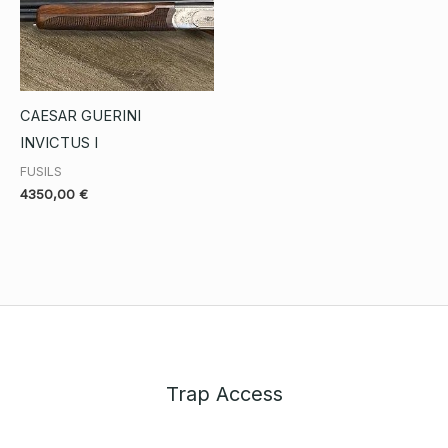
CAESAR GUERINI
INVICTUS I
FUSILS
4350,00
€
Trap Access