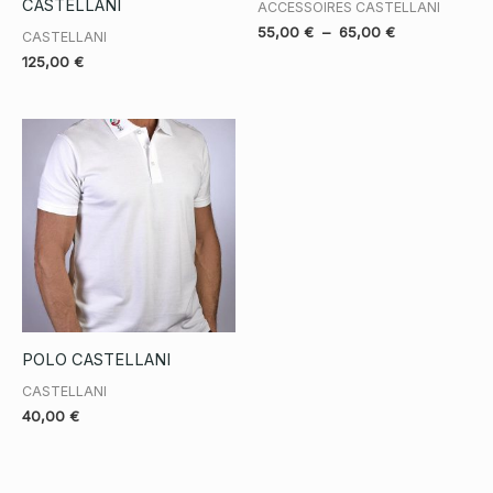
CASTELLANI
ACCESSOIRES CASTELLANI
Plage
55,00
€
–
65,00
€
CASTELLANI
de
125,00
€
prix :
55,00 €
à
65,00 €
POLO CASTELLANI
CASTELLANI
40,00
€