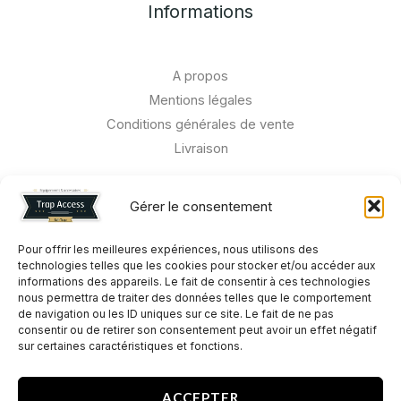
Informations
A propos
Mentions légales
Conditions générales de vente
Livraison
Chokes POOL-CHOKE
Gérer le consentement
BENELLI Crio Plus
BERETTA
Pour offrir les meilleures expériences, nous utilisons des
technologies telles que les cookies pour stocker et/ou accéder aux
BROWNING
informations des appareils. Le fait de consentir à ces technologies
CAESAR GUERNI
nous permettra de traiter des données telles que le comportement
de navigation ou les ID uniques sur ce site. Le fait de ne pas
KRIEGHOFF
consentir ou de retirer son consentement peut avoir un effet négatif
PERAZZI
sur certaines caractéristiques et fonctions.
ZOLI
ACCEPTER