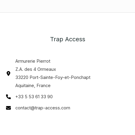
Trap Access
Armurerie Pierrot
Z.A. des 4 Ormeaux
33220 Port-Sainte-Foy-et-Ponchapt
Aquitaine, France
+33 5 53 61 33 90
contact@trap-access.com